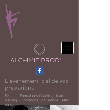
ALCHIMIE PROD'
L'évènement-ciel de vos
prestations
Events – Formations Coaching, team
building – Spectacles Réalisations - Mise
en scène